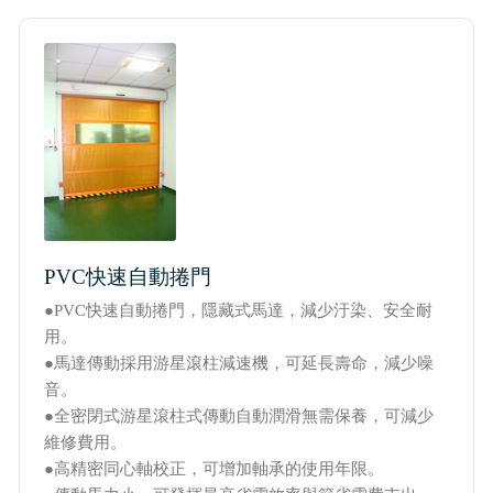
實績介紹-滑升門列表
實績介紹-扇型門自動開門機
PVC快速自動捲門
●PVC快速自動捲門，隱藏式馬達，減少汙染、安全耐
用。
●馬達傳動採用游星滾柱減速機，可延長壽命，減少噪
音。
●全密閉式游星滾柱式傳動自動潤滑無需保養，可減少
維修費用。
●高精密同心軸校正，可增加軸承的使用年限。