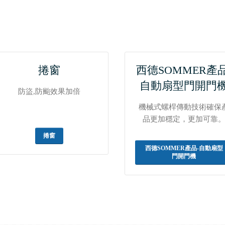
捲窗
西德SOMMER產品
自動扇型門開門
防盜,防颱效果加倍
機械式螺桿傳動技術確保
品更加穩定，更加可靠
捲窗
西德SOMMER產品-自動扇型
門開門機