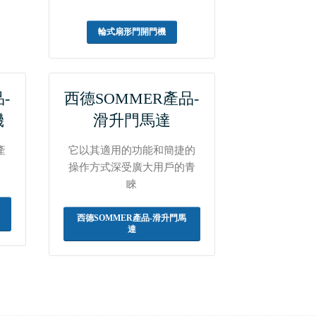
輪式扇形門開門機
-
西德SOMMER產品-
機
滑升門馬達
產
它以其適用的功能和簡捷的
。
操作方式深受廣大用戶的青
睞
西德SOMMER產品-滑升門馬
達