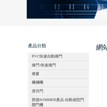
產品分類
網
PVC快速自動捲門
捲門-快速捲門
捲窗
柵欄機
滑升門
西德SOMMER產品-自動扇型門
開門機