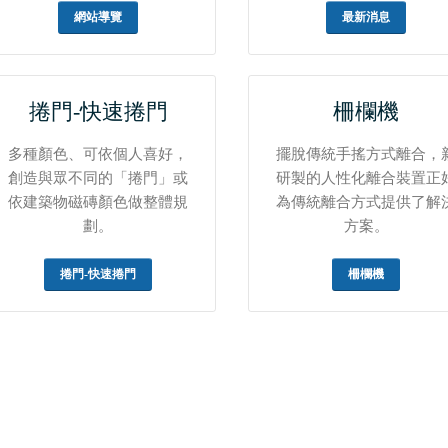
網站導覽
最新消息
捲門-快速捲門
柵欄機
多種顏色、可依個人喜好，
擺脫傳統手搖方式離合，
創造與眾不同的「捲門」或
研製的人性化離合裝置正
依建築物磁磚顏色做整體規
為傳統離合方式提供了解
劃。
方案。
捲門-快速捲門
柵欄機