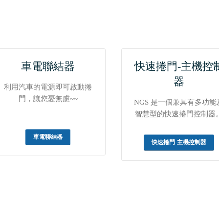
車電聯結器
快速捲門-主機控
器
利用汽車的電源即可啟動捲
門，讓您憂無慮~~
NGS 是一個兼具有多功能
智慧型的快速捲門控制器
車電聯結器
快速捲門-主機控制器