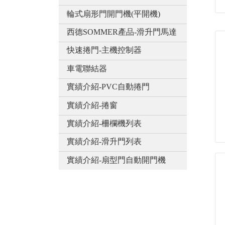
輪式扇形門開門機(平開機)
西德SOMMER產品-滑升門馬達
快速捲門-主機控制器
車電聯結器
實績介紹-PVC自動捲門
實績介紹-捲窗
實績介紹-柵欄機列表
實績介紹-滑升門列表
實績介紹-扇型門自動開門機