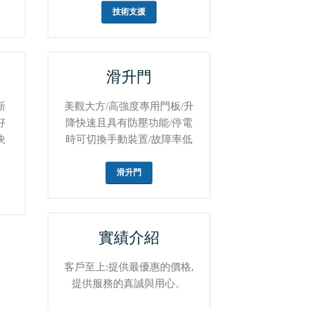
技術支援
滑升門
新
美觀大方/高強度專用門板/升
好
降快速且具有防壓功能/停電
決
時可切換手動裝置/故障率低
滑升門
實績介紹
客戶至上:提供最優惠的價格,
提供服務的真誠與用心。