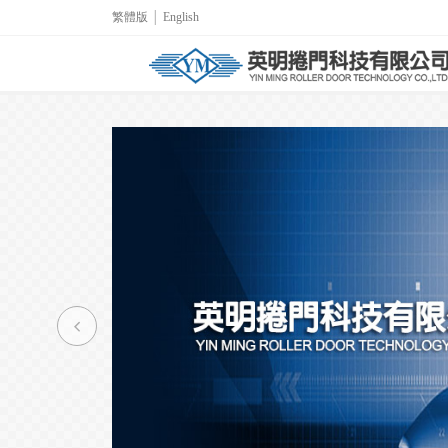
繁體版
│
English
