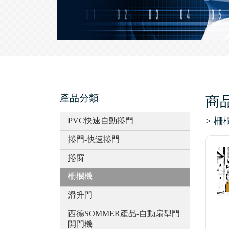
產品分類
商
> 柵
PVC快速自動捲門
捲門-快速捲門
捲窗
柵欄機
滑升門
西德SOMMER產品-自動扇型門
開門機