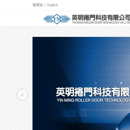
繁體版
│
English
