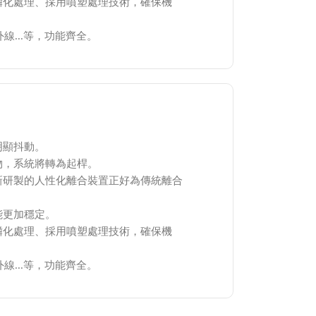
磷化處理、採用噴塑處理技術，確保機
線...等，功能齊全。
明顯抖動。
物，系統將轉為起桿。
新研製的人性化離合裝置正好為傳統離合
能更加穩定。
磷化處理、採用噴塑處理技術，確保機
線...等，功能齊全。