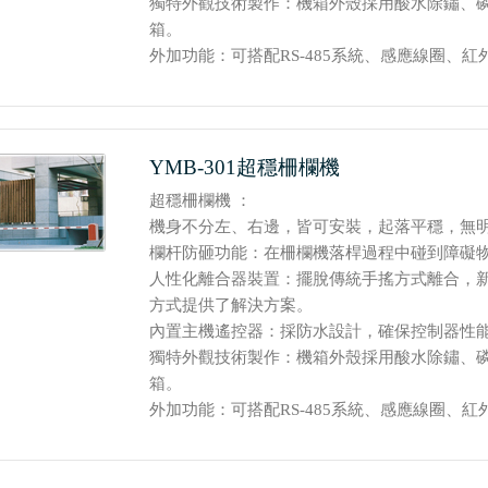
獨特外觀技術製作：機箱外殼採用酸水除鏽、
箱。
外加功能：可搭配RS-485系統、感應線圈、紅外
YMB-301超穩柵欄機
超穩柵欄機 ：
機身不分左、右邊，皆可安裝，起落平穩，無
欄杆防砸功能：在柵欄機落桿過程中碰到障礙
人性化離合器裝置：擺脫傳統手搖方式離合，
方式提供了解決方案。
內置主機遙控器：採防水設計，確保控制器性
獨特外觀技術製作：機箱外殼採用酸水除鏽、
箱。
外加功能：可搭配RS-485系統、感應線圈、紅外