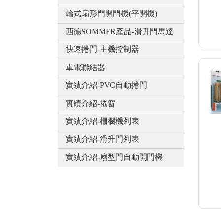
輪式扇形門開門機(平開機)
西德SOMMER產品-滑升門馬達
快速捲門-主機控制器
車電聯結器
實績介紹-PVC自動捲門
實績介紹-捲窗
實績介紹-柵欄機列表
實績介紹-滑升門列表
實績介紹-扇型門自動開門機