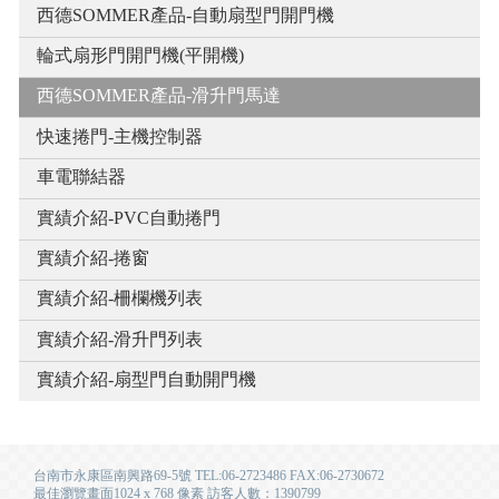
西德SOMMER產品-自動扇型門開門機
輪式扇形門開門機(平開機)
西德SOMMER產品-滑升門馬達
快速捲門-主機控制器
車電聯結器
實績介紹-PVC自動捲門
實績介紹-捲窗
實績介紹-柵欄機列表
實績介紹-滑升門列表
實績介紹-扇型門自動開門機
台南市永康區南興路69-5號 TEL:06-2723486 FAX:06-2730672
最佳瀏覽畫面1024 x 768 像素 訪客人數：1390799