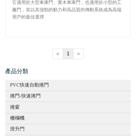
它適用於大型車庫門、實木車庫門，也適用於小型的工
廠門，並以其強勁的動力和高品質的傳動系統成為高端
用戶的最佳選擇
«
1
»
產品分類
PVC快速自動捲門
捲門-快速捲門
捲窗
柵欄機
滑升門