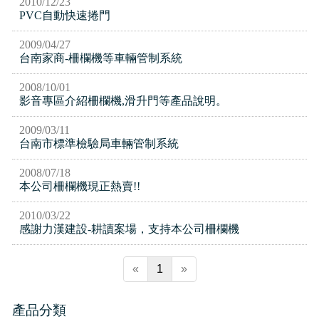
2010/12/23
實績介紹-滑升門列表
PVC自動快速捲門
2009/04/27
實績介紹-扇型門自動開門機
台南家商-柵欄機等車輛管制系統
2008/10/01
影音專區介紹柵欄機,滑升門等產品說明。
2009/03/11
台南市標準檢驗局車輛管制系統
2008/07/18
本公司柵欄機現正熱賣!!
2010/03/22
感謝力漢建設-耕讀案場，支持本公司柵欄機
«
1
»
產品分類