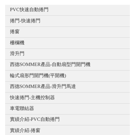
PVC快速自動捲門
捲門-快速捲門
捲窗
柵欄機
滑升門
西德SOMMER產品-自動扇型門開門機
輪式扇形門開門機(平開機)
西德SOMMER產品-滑升門馬達
快速捲門-主機控制器
車電聯結器
實績介紹-PVC自動捲門
實績介紹-捲窗