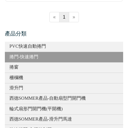
«
1
»
產品分類
PVC快速自動捲門
捲門-快速捲門
捲窗
柵欄機
滑升門
西德SOMMER產品-自動扇型門開門機
輪式扇形門開門機(平開機)
西德SOMMER產品-滑升門馬達