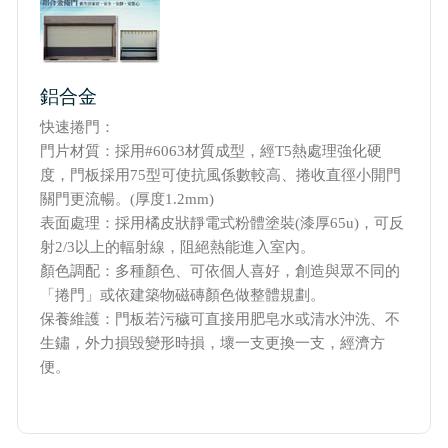
鋁合金
快速捲門：
門片材質：採用#6063材質成型，經T5熱處理強化硬
度，門板採用75型可使抗風係數較高、捲收直徑小開門
關門更流暢。(厚度1.2mm)
表面處理：採用橘皮狀靜電式粉體塗裝(漆厚65u)，可反
射2/3以上的輻射線，阻絕熱能進入室內。
顏色調配：多種顏色、可依個人喜好，創造與眾不同的
「捲門」或依建築物磁磚顏色做整體規劃。
保養維護：門板若污穢可直接用肥皂水或清水沖洗、不
生鏽，外力損毀變形時損，壞一支更換一支，經濟方
便。