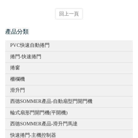
實績介紹-滑升門列表
回上一頁
實績介紹-扇型門自動開門機
產品分類
PVC快速自動捲門
捲門-快速捲門
捲窗
柵欄機
滑升門
西德SOMMER產品-自動扇型門開門機
輪式扇形門開門機(平開機)
西德SOMMER產品-滑升門馬達
快速捲門-主機控制器