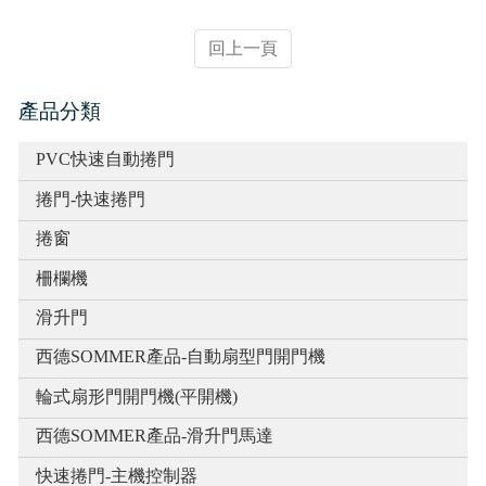
實績介紹-滑升門列表
回上一頁
實績介紹-扇型門自動開門機
產品分類
PVC快速自動捲門
捲門-快速捲門
捲窗
柵欄機
滑升門
西德SOMMER產品-自動扇型門開門機
輪式扇形門開門機(平開機)
西德SOMMER產品-滑升門馬達
快速捲門-主機控制器