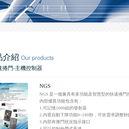
品介紹
Our products
快速捲門-主機控制器
NGS
NGS 是一個兼具有多功能及智慧型的快速捲門
內部優異功能包含有：
1.可記憶1000組的發射器
2.內置自動下降功能0~180秒，可依需求調整秒
3.內部有捲門狀況指示接口
4.可以控制外帶式馬達