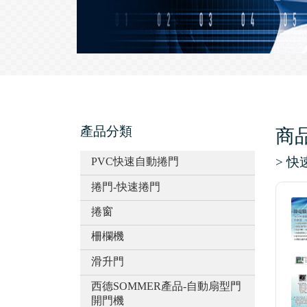
產品分類
商
> 
PVC快速自動捲門
捲門-快速捲門
捲窗
柵欄機
滑升門
西德SOMMER產品-自動扇型門
開門機