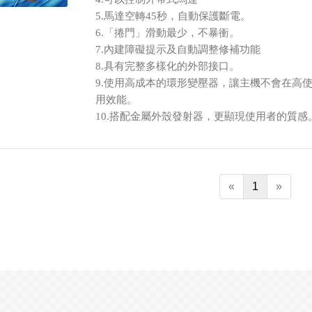
5.馬達空轉45秒，自動保護斷電。
6.「捲門」滑動最少，不暴衝。
7.內建障礙提示及自動調整修補功能
8.具有完整多樣化的外部接口。
9.使用高成本的環形變壓器，讓主機不會在高
用效能。
10.搭配金屬外殼發射器，更顯現使用者的質感
«
1
»