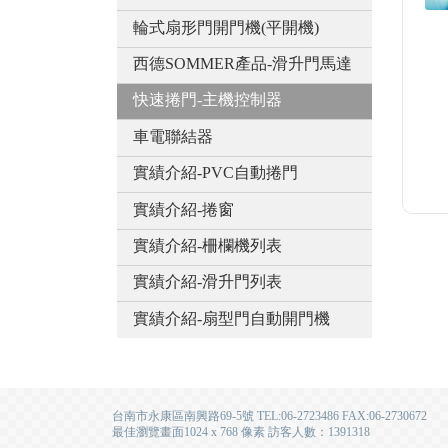
輪式扇形門開門機(平開機)
西德SOMMER產品-滑升門馬達
快速捲門-主機控制器
車電聯結器
實績介紹-PVC自動捲門
實績介紹-捲窗
實績介紹-柵欄機列表
實績介紹-滑升門列表
實績介紹-扇型門自動開門機
台南市永康區南興路69-5號 TEL:06-2723486 FAX:06-2730672
最佳瀏覽畫面1024 x 768 像素 訪客人數：1391318