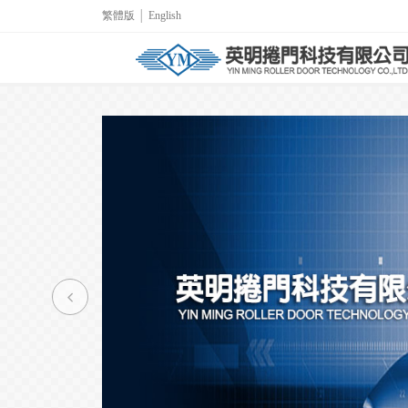
繁體版
│
English
